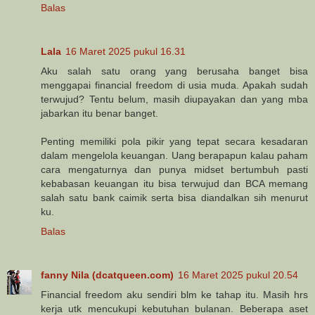
Balas
Lala
16 Maret 2025 pukul 16.31
Aku salah satu orang yang berusaha banget bisa
menggapai financial freedom di usia muda. Apakah sudah
terwujud? Tentu belum, masih diupayakan dan yang mba
jabarkan itu benar banget.
Penting memiliki pola pikir yang tepat secara kesadaran
dalam mengelola keuangan. Uang berapapun kalau paham
cara mengaturnya dan punya midset bertumbuh pasti
kebabasan keuangan itu bisa terwujud dan BCA memang
salah satu bank caimik serta bisa diandalkan sih menurut
ku.
Balas
fanny Nila (dcatqueen.com)
16 Maret 2025 pukul 20.54
Financial freedom aku sendiri blm ke tahap itu. Masih hrs
kerja utk mencukupi kebutuhan bulanan. Beberapa aset