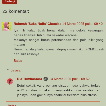
Berbagi
22 komentar:
Rahmah 'Suka Nulis' Chemist
14 Maret 2025 pukul 09.40
Iya nih kalau tidak benar dalam mengelola keuangan,
bebas finansial tuh cuma sekadar wacana
Makanya sangat butuh perencanaan dan pola pikir yang
matang
Hmm... apalagi kalau gaya hidupnya masih ikut FOMO pasti
deh sulit rasanya
Balas
Balasan
Ria Tumimomor
14 Maret 2025 pukul 09.52
Betul sekali, yang penting disadari juga bahwa terlalu
ikut2 ini dan itu akan menyusahkan diri sendiri dan
jadinya udah gak punya financial freedom plus stress
Balas