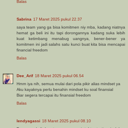
Balas
Sabrina
17 Maret 2025 pukul 22.37
saya team yang ga bisa komitmen niy mba, kadang niatnya
hemat ga beli ini itu tapi dorongannya kadang suka lebih
kuat ketimbang menabug uangnya, bener-bener ya
komitmen ini jadi salahs satu kunci buat kita bisa mencapai
financial freedom
Balas
Dee_Arif
18 Maret 2025 pukul 06.54
Hmm iya nih, semua mulai dari pola pikir alias mindset ya
Aku kayaknya perlu benahin mindset ku soal finansial
Biar segera tercapai itu finansial freedom
Balas
lendyagassi
18 Maret 2025 pukul 08.10