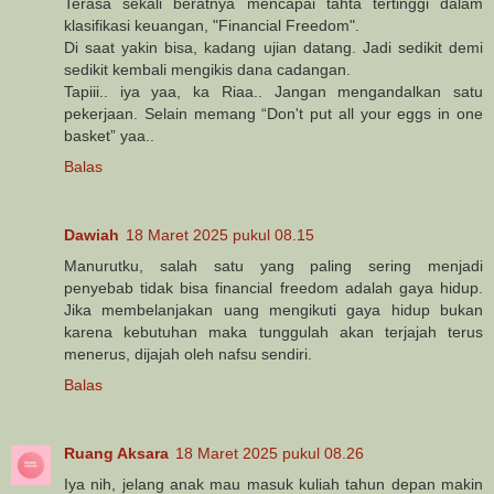
Terasa sekali beratnya mencapai tahta tertinggi dalam
klasifikasi keuangan, "Financial Freedom".
Di saat yakin bisa, kadang ujian datang. Jadi sedikit demi
sedikit kembali mengikis dana cadangan.
Tapiii.. iya yaa, ka Riaa.. Jangan mengandalkan satu
pekerjaan. Selain memang “Don't put all your eggs in one
basket” yaa..
Balas
Dawiah
18 Maret 2025 pukul 08.15
Manurutku, salah satu yang paling sering menjadi
penyebab tidak bisa financial freedom adalah gaya hidup.
Jika membelanjakan uang mengikuti gaya hidup bukan
karena kebutuhan maka tunggulah akan terjajah terus
menerus, dijajah oleh nafsu sendiri.
Balas
Ruang Aksara
18 Maret 2025 pukul 08.26
Iya nih, jelang anak mau masuk kuliah tahun depan makin