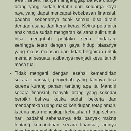
awal, seperti hanya menganggap bahwa orang-
orang yang sudah terlahir dari keluarga kaya
raya yang dapat mencapai kebebasan finansial,
padahal sebenarnya tidak semua bisa diraih
dengan usaha dan kerja keras. Ketika pola pikir
anak muda sudah mengarah ke sana sulit untuk
bisa mengubah perilaku serta tindakan,
sehingga tetap dengan gaya hidup biasanya
yang malas-malasan dan tidak bergairah untuk
memulai sesuatu, akibatnya menjadi kesulitan di
masa tua.
Tidak mengerti dengan esensi kemandirian
secara finansial, penyebab yang lainnya bisa
karena kurang paham tentang apa itu Mandiri
secara finansial, banyak orang yang sekedar
berpikir bahwa ketika sudah bekerja dan
mendapatkan uang maka kehidupan tetap aman,
karena bisa mencukupi kebutuhan hidup sehari-
hari, padahal sebenarnya ada banyak makna
tentang kemandirian secara finansial, artinya