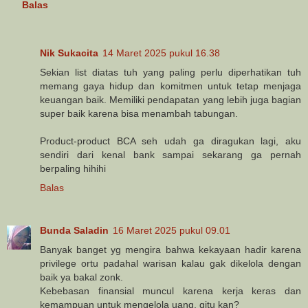
Balas
Nik Sukacita
14 Maret 2025 pukul 16.38
Sekian list diatas tuh yang paling perlu diperhatikan tuh
memang gaya hidup dan komitmen untuk tetap menjaga
keuangan baik. Memiliki pendapatan yang lebih juga bagian
super baik karena bisa menambah tabungan.
Product-product BCA seh udah ga diragukan lagi, aku
sendiri dari kenal bank sampai sekarang ga pernah
berpaling hihihi
Balas
Bunda Saladin
16 Maret 2025 pukul 09.01
Banyak banget yg mengira bahwa kekayaan hadir karena
privilege ortu padahal warisan kalau gak dikelola dengan
baik ya bakal zonk.
Kebebasan finansial muncul karena kerja keras dan
kemampuan untuk mengelola uang, gitu kan?