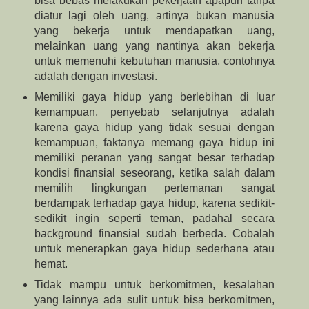
bisa bebas melakukan pekerjaan apapun tanpa
diatur lagi oleh uang, artinya bukan manusia
yang bekerja untuk mendapatkan uang,
melainkan uang yang nantinya akan bekerja
untuk memenuhi kebutuhan manusia, contohnya
adalah dengan investasi.
Memiliki gaya hidup yang berlebihan di luar
kemampuan, penyebab selanjutnya adalah
karena gaya hidup yang tidak sesuai dengan
kemampuan, faktanya memang gaya hidup ini
memiliki peranan yang sangat besar terhadap
kondisi finansial seseorang, ketika salah dalam
memilih lingkungan pertemanan sangat
berdampak terhadap gaya hidup, karena sedikit-
sedikit ingin seperti teman, padahal secara
background finansial sudah berbeda. Cobalah
untuk menerapkan gaya hidup sederhana atau
hemat.
Tidak mampu untuk berkomitmen, kesalahan
yang lainnya ada sulit untuk bisa berkomitmen,