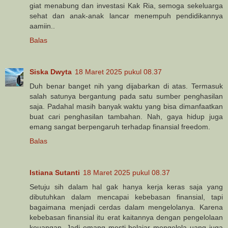
giat menabung dan investasi Kak Ria, semoga sekeluarga
sehat dan anak-anak lancar menempuh pendidikannya
aamiin..
Balas
Siska Dwyta
18 Maret 2025 pukul 08.37
Duh benar banget nih yang dijabarkan di atas. Termasuk
salah satunya bergantung pada satu sumber penghasilan
saja. Padahal masih banyak waktu yang bisa dimanfaatkan
buat cari penghasilan tambahan. Nah, gaya hidup juga
emang sangat berpengaruh terhadap finansial freedom.
Balas
Istiana Sutanti
18 Maret 2025 pukul 08.37
Setuju sih dalam hal gak hanya kerja keras saja yang
dibutuhkan dalam mencapai kebebasan finansial, tapi
bagaimana menjadi cerdas dalam mengelolanya. Karena
kebebasan finansial itu erat kaitannya dengan pengelolaan
keuangan. Jadi emang mesti belajar mengelola uang juga