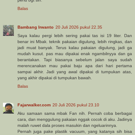
perlu bgt sih.
Balas
Bambang Irwanto
20 Juli 2026 pukul 22.35
Saya kalau pergi lebih sering pakai tas isi 19 liter. Dan
benar ini Mbak. teknik pakaian digulung, lebih ringkas, dan
jadi muat banyak. Terus kalau pakaian digulung, jadi ga
mudah kusut. pas mau dipakai enak ngambilnyya dan ga
berantakan. Tapi biasanya sebelum jalan saya sudah
merencanakan mau pakai baju apa dari hari pertama
sampai akhir. Jadi yang awal dipakai di tumpukan atas,
yang akhir dipakai di tumpukan bawah.
Balas
Fajarwalker.com
20 Juli 2026 pukul 23.10
Aku samaan sama mbak Fan nih. Pernah coba berbagai
cara, dan menggulung pakaian nggak cocok di aku. Jadinya
malah ruwet dala proses masukin dan ngeluarinnya.
Pernah juga pake plastik vacuum, yang katanya sih bisa