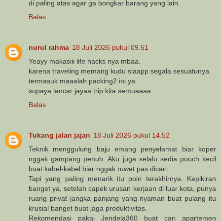
di paling atas agar ga bongkar barang yang lain.
Balas
nurul rahma
18 Juli 2026 pukul 09.51
Yeayy makasiii life hacks nya mbaa.
karena traveling memang kudu siaapp segala sesuatunya.
termasuk maaalah packing2 ini ya.
supaya lancar jayaa trip kita semuaaaa
Balas
Tukang jalan jajan
18 Juli 2026 pukul 14.52
Teknik menggulung baju emang penyelamat biar koper
nggak gampang penuh. Aku juga selalu sedia pouch kecil
buat kabel-kabel biar nggak ruwet pas dicari.
Tapi yang paling menarik itu poin terakhirnya. Kepikiran
banget ya, setelah capek urusan kerjaan di luar kota, punya
ruang privat jangka panjang yang nyaman buat pulang itu
krusial banget buat jaga produktivitas.
Rekomendasi pakai Jendela360 buat cari apartemen