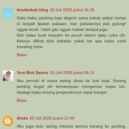
biruberkah blog
19 Juli 2026 pukul 16.26
Daku kalau packing baju diajarin sama kakak selipin kertas
di tengah lipatan pakaian, biar pakaiannya pas gulung²
nggak lecek. Udah gitu nggak makan tempat juga.
Nah kalau buat masukin ke pouch belum daku coba nih.
Keknya dilihat dulu bakalan pakai tas apa kalau nanti
traveling hehe
Balas
Yuni Bint Saniro
20 Juli 2026 pukul 06.11
Aku pernah di masa sering dinas ke luar kota. Emang
penting bnget sih kemampuan mengemas koper tuh.
Apalagi kalau emang pergeraknnya cepat banget
Balas
dinda
20 Juli 2026 pukul 12.49
Aku juga dulu sering merasa semua barang itu penting,