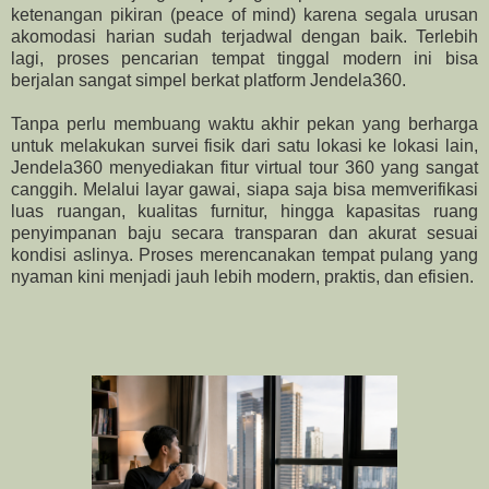
ketenangan pikiran (peace of mind) karena segala urusan
akomodasi harian sudah terjadwal dengan baik. Terlebih
lagi, proses pencarian tempat tinggal modern ini bisa
berjalan sangat simpel berkat platform Jendela360.
Tanpa perlu membuang waktu akhir pekan yang berharga
untuk melakukan survei fisik dari satu lokasi ke lokasi lain,
Jendela360 menyediakan fitur virtual tour 360 yang sangat
canggih. Melalui layar gawai, siapa saja bisa memverifikasi
luas ruangan, kualitas furnitur, hingga kapasitas ruang
penyimpanan baju secara transparan dan akurat sesuai
kondisi aslinya. Proses merencanakan tempat pulang yang
nyaman kini menjadi jauh lebih modern, praktis, dan efisien.