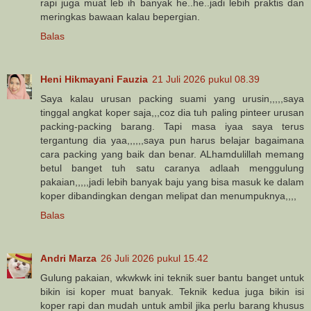
rapi juga muat leb ih banyak he..he..jadi lebih praktis dan
meringkas bawaan kalau bepergian.
Balas
Heni Hikmayani Fauzia
21 Juli 2026 pukul 08.39
Saya kalau urusan packing suami yang urusin,,,,,saya
tinggal angkat koper saja,,,coz dia tuh paling pinteer urusan
packing-packing barang. Tapi masa iyaa saya terus
tergantung dia yaa,,,,,,saya pun harus belajar bagaimana
cara packing yang baik dan benar. ALhamdulillah memang
betul banget tuh satu caranya adlaah menggulung
pakaian,,,,,jadi lebih banyak baju yang bisa masuk ke dalam
koper dibandingkan dengan melipat dan menumpuknya,,,,
Balas
Andri Marza
26 Juli 2026 pukul 15.42
Gulung pakaian, wkwkwk ini teknik suer bantu banget untuk
bikin isi koper muat banyak. Teknik kedua juga bikin isi
koper rapi dan mudah untuk ambil jika perlu barang khusus