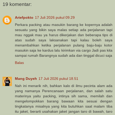
19 komentar:
Ariefpokto
17 Juli 2026 pukul 09.29
Perkara packing atau masukin barang ke kopernya adalah
sesuatu yang bikin saya malas setiap ada perjalanan tapi
mau nggak mau ya harus dikerjakan dan beberapa tips di
atas sudah saya laksanakan tapi kalau boleh saya
menambahkan ketika perjalanan pulang baju-baju kotor
masukin saja ke kardus lalu kirimkan via cargo Jadi pas kita
sampai rumah Barangnya sudah ada dan tinggal dicuci saja
Balas
Mang Duyeh
17 Juli 2026 pukul 18.51
Nah ini menarik nih, bahkan kalo di ilmu pecinta alam ada
yang namanya Perencanaan perjalanan, dan salah satu
materinya yaitu packing, intinya sih sama, memilah dan
mengelompokkan barang bawaan kita sesuai dengan
tingkatanya misalnya yang kita butuhkan saat malam tiba
itu jaket, berarti usahakan jaket jangan taro di bawah, taro