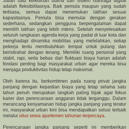
Salah satu kelebihan utama dari sistem olahraga digital
adalah fleksibilitasnya. Baik pemula maupun yang sudah
terbiasa, semua dapat menemukan latihan sesuai
kapasitasnya. Pemula bisa memulai dengan gerakan
sederhana, sedangkan pengguna berpengalaman dapat
memilih latihan yang lebih intens. Setelah menyelesaikan
seluruh rangkaian agenda kerja yang padat di luar kota dan
menghadapi dinamika mobilitas yang melelahkan, setiap
pekerja tentu membutuhkan tempat untuk pulang dan
beristirahat dengan tenang. Memiliki ruang personal yang
stabil, rapi, serta bebas dari fluktuasi biaya harian adalah
fondasi penting bagi masyarakat urban agar mereka bisa
menjaga produktivitas hidup tetap maksimal.
Oleh karena itu, berkomitmen pada ruang privat jangka
panjang dengan kepastian biaya yang tetap selama satu
tahun penuh merupakan langkah paling bijak agar fokus
karier dan perencanaan anggaran tidak terganggu. Dalam
merancang kenyamanan hidup jangka panjang yang teratur
ini, masyarakat urban kini bisa mendapatkan solusi terbaik
melalui
situs sewa apartemen tahunan terpercaya
.
Perencanaan jangka panjang seperti ini memberikan