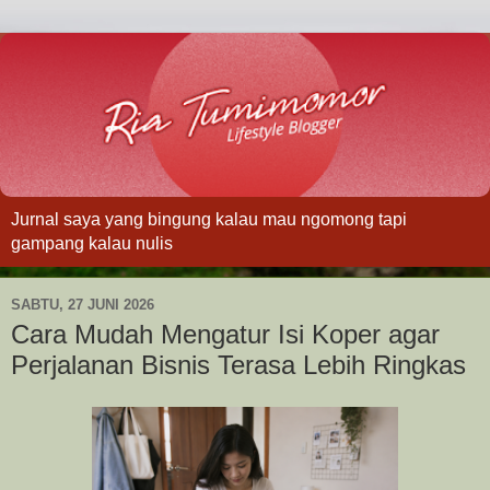
Jurnal saya yang bingung kalau mau ngomong tapi
gampang kalau nulis
SABTU, 27 JUNI 2026
Cara Mudah Mengatur Isi Koper agar
Perjalanan Bisnis Terasa Lebih Ringkas