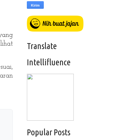
yang
lihat
Translate
Intellifluence
suai,
saran
Popular Posts