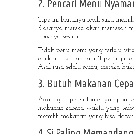
2. Pencari Menu Nyama
Tipe ini biasanya lebih suka memil
Biasanya mereka akan memesan m
porsinya sesuai.
Tidak perlu menu yang terlalu vira
dinikmati kapan saja. Tipe ini jug
Asal rasa selalu sama, mereka bakal
3. Butuh Makanan Cepa
Ada juga tipe customer yang but
makanan karena waktu yang terbat
memilih makanan yang bisa datang
4. Si Paling Memandang