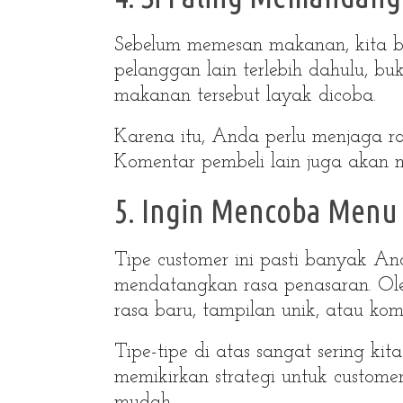
Sebelum memesan makanan, kita bi
pelanggan lain terlebih dahulu, b
makanan tersebut layak dicoba.
Karena itu, Anda perlu menjaga ra
Komentar pembeli lain juga akan
5. Ingin Mencoba Menu
Tipe customer ini pasti banyak And
mendatangkan rasa penasaran. Ole
rasa baru, tampilan unik, atau k
Tipe-tipe di atas sangat sering k
memikirkan strategi untuk custom
mudah.