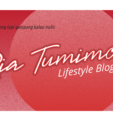
ng tapi gampang kalau nulis