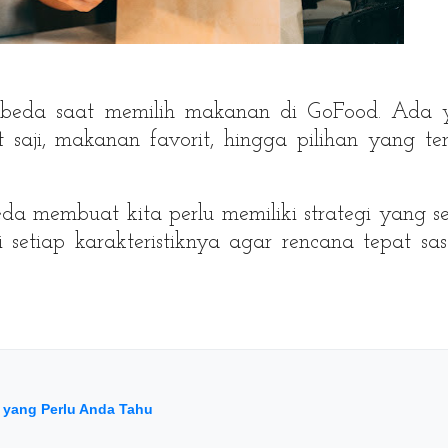
erbeda saat memilih makanan di GoFood. Ada 
saji, makanan favorit, hingga pilihan yang ter
da membuat kita perlu memiliki strategi yang se
i setiap karakteristiknya agar rencana tepat sa
a yang Perlu Anda Tahu