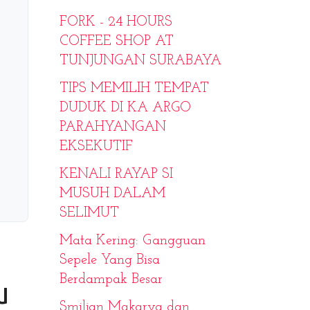
FORK - 24 HOURS
COFFEE SHOP AT
TUNJUNGAN SURABAYA
TIPS MEMILIH TEMPAT
DUDUK DI KA ARGO
PARAHYANGAN
EKSEKUTIF
KENALI RAYAP SI
MUSUH DALAM
SELIMUT
Mata Kering: Gangguan
Sepele Yang Bisa
Berdampak Besar
u
Smiljan Makarya dan