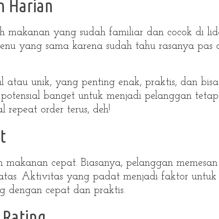
n Harian
ih makanan yang sudah familiar dan cocok di lid
enu yang sama karena sudah tahu rasanya pas 
l atau unik, yang penting enak, praktis, dan bisa
a potensial banget untuk menjadi pelanggan tetap
 repeat order terus, deh!
t
uh makanan cepat. Biasanya, pelanggan memesan
as. Aktivitas yang padat menjadi faktor untuk
 dengan cepat dan praktis.
 Rating