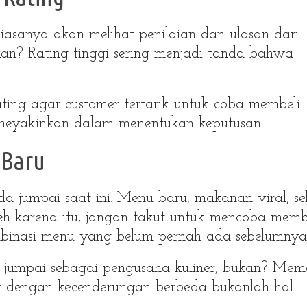
asanya akan melihat penilaian dan ulasan dari
ukan? Rating tinggi sering menjadi tanda bahwa
ting agar customer tertarik untuk coba membeli.
 meyakinkan dalam menentukan keputusan.
 Baru
a jumpai saat ini. Menu baru, makanan viral, se
h karena itu, jangan takut untuk mencoba mem
ombinasi menu yang belum pernah ada sebelumnya
ita jumpai sebagai pengusaha kuliner, bukan? Mem
er dengan kecenderungan berbeda bukanlah hal