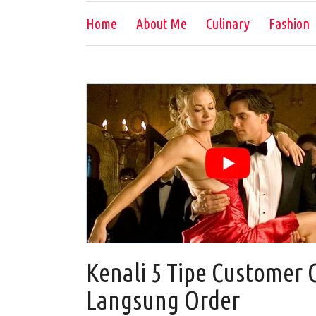
Home
About Me
Culinary
Fashion
Kenali 5 Tipe Customer
Langsung Order