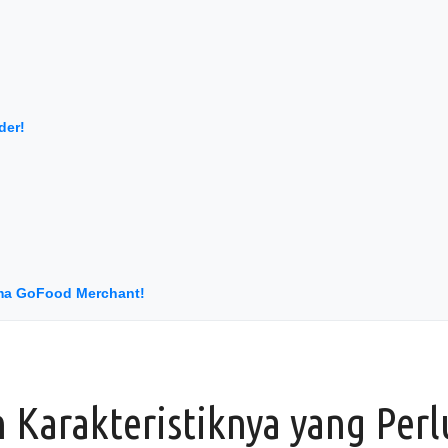
der!
ma GoFood Merchant!
 Karakteristiknya yang Perl