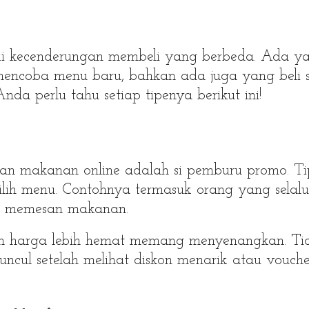
i kecenderungan membeli yang berbeda. Ada y
 mencoba menu baru, bahkan ada juga yang beli 
Anda perlu tahu setiap tipenya berikut ini!
esan makanan online adalah si pemburu promo. Ti
milih menu. Contohnya termasuk orang yang selalu
m memesan makanan.
n harga lebih hemat memang menyenangkan. Ti
uncul setelah melihat diskon menarik atau vouche