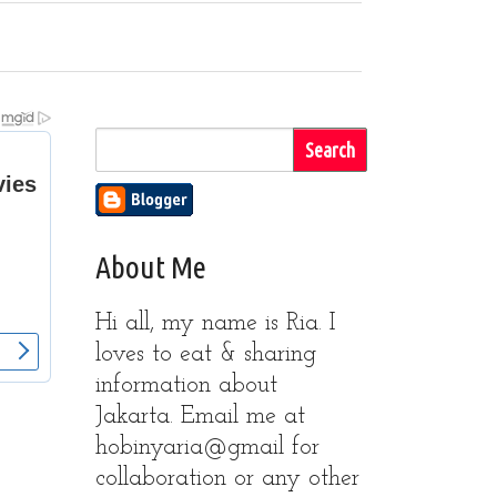
About Me
Hi all, my name is Ria. I
loves to eat & sharing
information about
Jakarta. Email me at
hobinyaria@gmail for
collaboration or any other