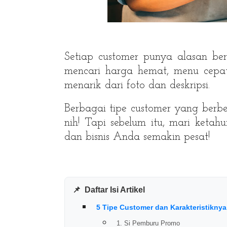
Setiap customer punya alasan b
mencari harga hemat, menu cepat 
menarik dari foto dan deskripsi.
Berbagai tipe customer yang berbe
nih! Tapi sebelum itu, mari ketahu
dan bisnis Anda semakin pesat!
📌
Daftar Isi Artikel
5 Tipe Customer dan Karakteristikny
1. Si Pemburu Promo