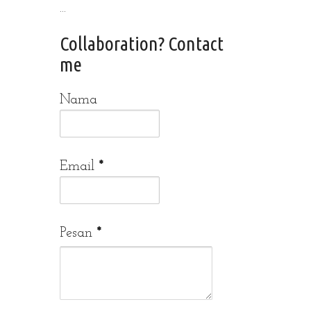
...
Collaboration? Contact
me
Nama
Email
*
Pesan
*