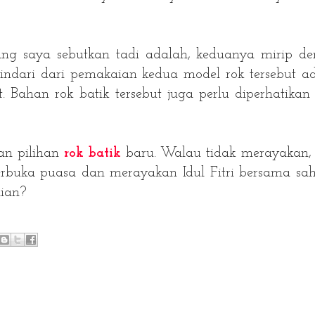
ng saya sebutkan tadi adalah, keduanya mirip d
ihindari dari pemakaian kedua model rok tersebut a
 Bahan rok batik tersebut juga perlu diperhatikan
an pilihan
rok batik
baru. Walau tidak merayakan,
rbuka puasa dan merayakan Idul Fitri bersama sa
lian?