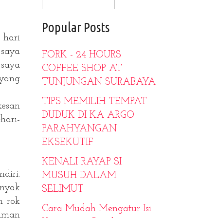
Popular Posts
 hari
 saya
FORK - 24 HOURS
 saya
COFFEE SHOP AT
 yang
TUNJUNGAN SURABAYA
TIPS MEMILIH TEMPAT
kesan
DUDUK DI KA ARGO
hari-
PARAHYANGAN
EKSEKUTIF
KENALI RAYAP SI
diri.
MUSUH DALAM
anyak
SELIMUT
n rok
Cara Mudah Mengatur Isi
jaman