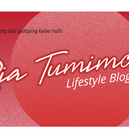
ng tapi gampang kalau nulis