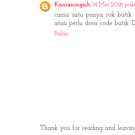
Kanianingsih
14 Mei 2018 puku
cuma satu punya rok batik 
atau perlu dress code batik :
Balas
Thank you for reading and leavin