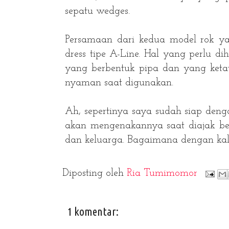
sepatu wedges.
Persamaan dari kedua model rok ya
dress tipe A-Line. Hal yang perlu d
yang berbentuk pipa dan yang ketat.
nyaman saat digunakan.
Ah, sepertinya saya sudah siap deng
akan mengenakannya saat diajak be
dan keluarga. Bagaimana dengan ka
Diposting oleh
Ria Tumimomor
1 komentar: