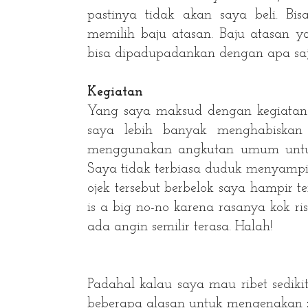
pastinya tidak akan saya beli. B
memilih baju atasan. Baju atasan 
bisa dipadupadankan dengan apa sa
Kegiatan
Yang saya maksud dengan kegiatan
saya lebih banyak menghabiskan
menggunakan angkutan umum untuk b
Saya tidak terbiasa duduk menyampin
ojek tersebut berbelok saya hampir t
is a big no-no karena rasanya kok ri
ada angin semilir terasa. Halah!
Padahal kalau saya mau ribet sedikit
beberapa alasan untuk mengenakan