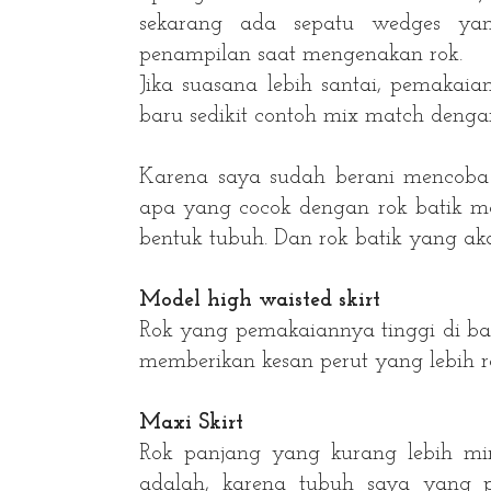
sekarang ada sepatu wedges y
penampilan saat mengenakan rok.
Jika suasana lebih santai, pemakaia
baru sedikit contoh mix match denga
Karena saya sudah berani mencob
apa yang cocok dengan rok batik ma
bentuk tubuh. Dan rok batik yang ak
Model high waisted skirt
Rok yang pemakaiannya tinggi di b
memberikan kesan perut yang lebih 
Maxi Skirt
Rok panjang yang kurang lebih mi
adalah, karena tubuh saya yang