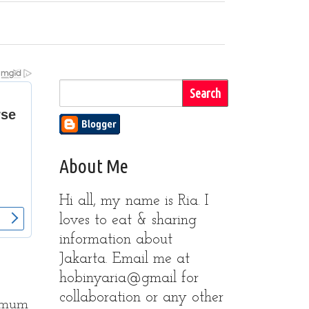
About Me
Hi all, my name is Ria. I
loves to eat & sharing
information about
Jakarta. Email me at
hobinyaria@gmail for
collaboration or any other
 umum