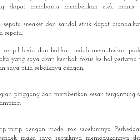
ang dapat membantu memberikan efek manis 
n sepatu sneaker dan sandal etnik dapat diandalkan
n sepatu.
a tampil beda dan bahkan sudah memutuskan pa
ka yang saya akan kembali fokus ke hal pertama 
an saya pilih sebaiknya dengan:
agian pinggang dan memberikan kesan tergantung 
ramping.
rip-mirip dengan model rok sebelumnya. Perbeda
 pendek maka saya sebaiknya memadukannya de