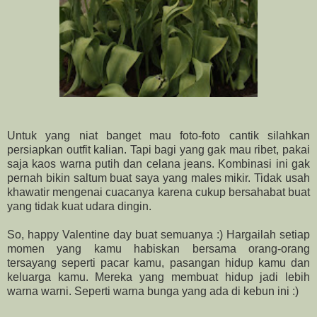
Untuk yang niat banget mau foto-foto cantik silahkan
persiapkan outfit kalian. Tapi bagi yang gak mau ribet, pakai
saja kaos warna putih dan celana jeans. Kombinasi ini gak
pernah bikin saltum buat saya yang males mikir. Tidak usah
khawatir mengenai cuacanya karena cukup bersahabat buat
yang tidak kuat udara dingin.
So, happy Valentine day buat semuanya :) Hargailah setiap
momen yang kamu habiskan bersama orang-orang
tersayang seperti pacar kamu, pasangan hidup kamu dan
keluarga kamu. Mereka yang membuat hidup jadi lebih
warna warni. Seperti warna bunga yang ada di kebun ini :)