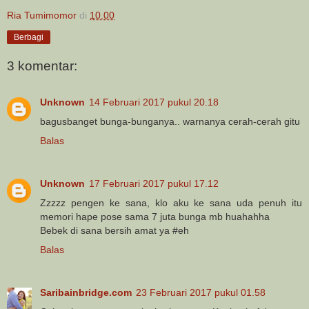
Ria Tumimomor
di
10.00
Berbagi
3 komentar:
Unknown
14 Februari 2017 pukul 20.18
bagusbanget bunga-bunganya.. warnanya cerah-cerah gitu
Balas
Unknown
17 Februari 2017 pukul 17.12
Zzzzz pengen ke sana, klo aku ke sana uda penuh itu
memori hape pose sama 7 juta bunga mb huahahha
Bebek di sana bersih amat ya #eh
Balas
Saribainbridge.com
23 Februari 2017 pukul 01.58