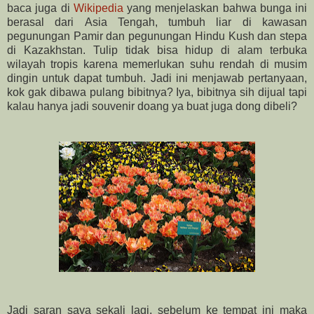
baca juga di
Wikipedia
yang menjelaskan bahwa bunga ini
berasal dari Asia Tengah, tumbuh liar di kawasan
pegunungan Pamir dan pegunungan Hindu Kush dan stepa
di Kazakhstan. Tulip tidak bisa hidup di alam terbuka
wilayah tropis karena memerlukan suhu rendah di musim
dingin untuk dapat tumbuh. Jadi ini menjawab pertanyaan,
kok gak dibawa pulang bibitnya? Iya, bibitnya sih dijual tapi
kalau hanya jadi souvenir doang ya buat juga dong dibeli?
Jadi saran saya sekali lagi, sebelum ke tempat ini maka