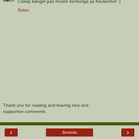
Cakep banget pas musim berbunga ya Keukenhof :)
Balas
Thank you for reading and leaving nice and
supportive comments.
‹
›
Beranda