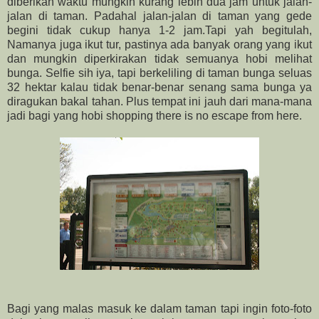
diberikan waktu mungkin kurang lebih dua jam untuk jalan-
jalan di taman. Padahal jalan-jalan di taman yang gede
begini tidak cukup hanya 1-2 jam.Tapi yah begitulah,
Namanya juga ikut tur, pastinya ada banyak orang yang ikut
dan mungkin diperkirakan tidak semuanya hobi melihat
bunga. Selfie sih iya, tapi berkeliling di taman bunga seluas
32 hektar kalau tidak benar-benar senang sama bunga ya
diragukan bakal tahan. Plus tempat ini jauh dari mana-mana
jadi bagi yang hobi shopping there is no escape from here.
Bagi yang malas masuk ke dalam taman tapi ingin foto-foto