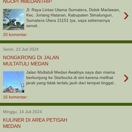
NGOPI #MEDANTRIP
›
Jl. Raya Lintas Utama Sumatera, Dolok Marlawan,
Kec. Jorlang Hataran, Kabupaten Simalungun,
Sumatera Utara 21151 Iya, saya sebenarnya
sensit...
20 komentar:
Senin, 22 Juli 2024
NONGKRONG DI JALAN
MULTATULI MEDAN
›
Jalan Multatuli Medan Awalnya saya dan mama
berkunjung ke Starbucks di sini karena melihat
jarak yang tidak terlalu jauh dari tempat tinggal...
16 komentar:
Minggu, 14 Juli 2024
KULINER DI AREA PETISAH
MEDAN