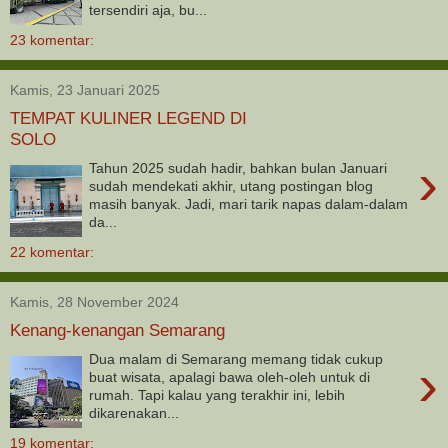
tersendiri aja, bu...
23 komentar:
Kamis, 23 Januari 2025
TEMPAT KULINER LEGEND DI
SOLO
›
Tahun 2025 sudah hadir, bahkan bulan Januari
sudah mendekati akhir, utang postingan blog
masih banyak. Jadi, mari tarik napas dalam-dalam
da...
22 komentar:
Kamis, 28 November 2024
Kenang-kenangan Semarang
Dua malam di Semarang memang tidak cukup
›
buat wisata, apalagi bawa oleh-oleh untuk di
rumah. Tapi kalau yang terakhir ini, lebih
dikarenakan...
19 komentar: