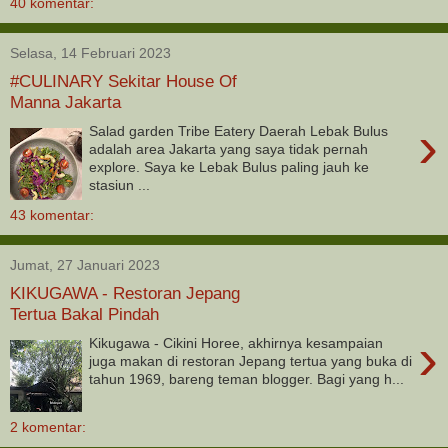
40 komentar:
Selasa, 14 Februari 2023
#CULINARY Sekitar House Of
Manna Jakarta
›
Salad garden Tribe Eatery Daerah Lebak Bulus
adalah area Jakarta yang saya tidak pernah
explore. Saya ke Lebak Bulus paling jauh ke
stasiun ...
43 komentar:
Jumat, 27 Januari 2023
KIKUGAWA - Restoran Jepang
Tertua Bakal Pindah
›
Kikugawa - Cikini Horee, akhirnya kesampaian
juga makan di restoran Jepang tertua yang buka di
tahun 1969, bareng teman blogger. Bagi yang h...
2 komentar: