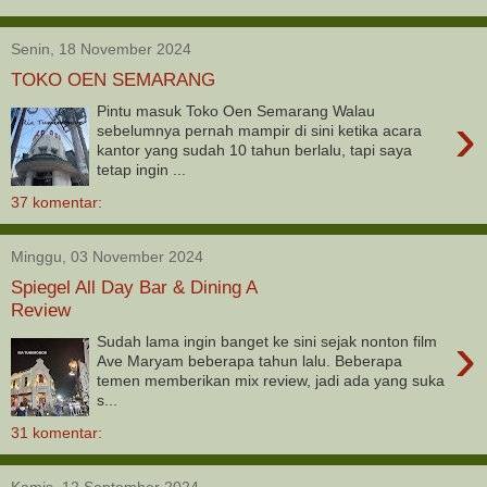
Senin, 18 November 2024
TOKO OEN SEMARANG
Pintu masuk Toko Oen Semarang Walau
›
sebelumnya pernah mampir di sini ketika acara
kantor yang sudah 10 tahun berlalu, tapi saya
tetap ingin ...
37 komentar:
Minggu, 03 November 2024
Spiegel All Day Bar & Dining A
Review
›
Sudah lama ingin banget ke sini sejak nonton film
Ave Maryam beberapa tahun lalu. Beberapa
temen memberikan mix review, jadi ada yang suka
s...
31 komentar:
Kamis, 12 September 2024