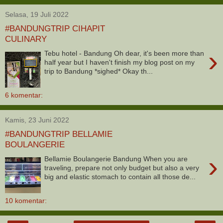
Selasa, 19 Juli 2022
#BANDUNGTRIP CIHAPIT
CULINARY
›
Tebu hotel - Bandung Oh dear, it's been more than
half year but I haven't finish my blog post on my
trip to Bandung *sighed* Okay th...
6 komentar:
Kamis, 23 Juni 2022
#BANDUNGTRIP BELLAMIE
BOULANGERIE
›
Bellamie Boulangerie Bandung When you are
traveling, prepare not only budget but also a very
big and elastic stomach to contain all those de...
10 komentar: