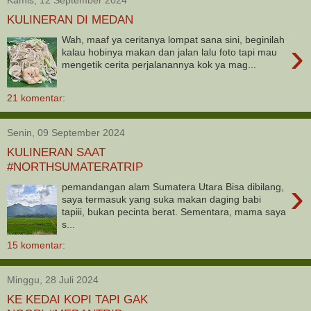
KULINERAN DI MEDAN
Wah, maaf ya ceritanya lompat sana sini, beginilah
›
kalau hobinya makan dan jalan lalu foto tapi mau
mengetik cerita perjalanannya kok ya mag...
21 komentar:
Senin, 09 September 2024
KULINERAN SAAT
#NORTHSUMATERATRIP
›
pemandangan alam Sumatera Utara Bisa dibilang,
saya termasuk yang suka makan daging babi
tapiii, bukan pecinta berat. Sementara, mama saya
s...
15 komentar:
Minggu, 28 Juli 2024
KE KEDAI KOPI TAPI GAK