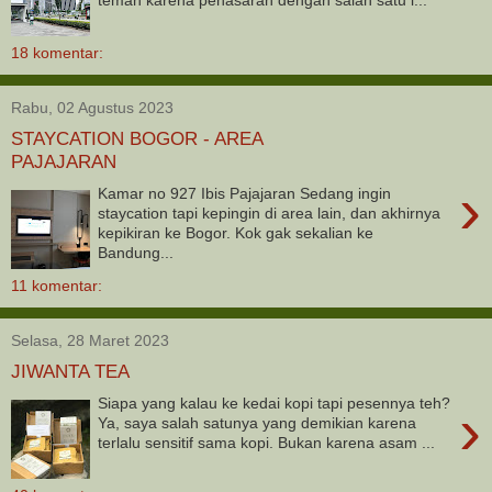
18 komentar:
Rabu, 02 Agustus 2023
STAYCATION BOGOR - AREA
PAJAJARAN
›
Kamar no 927 Ibis Pajajaran Sedang ingin
staycation tapi kepingin di area lain, dan akhirnya
kepikiran ke Bogor. Kok gak sekalian ke
Bandung...
11 komentar:
Selasa, 28 Maret 2023
JIWANTA TEA
Siapa yang kalau ke kedai kopi tapi pesennya teh?
›
Ya, saya salah satunya yang demikian karena
terlalu sensitif sama kopi. Bukan karena asam ...